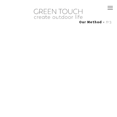
Our Method
»
בית
Greentouch עיצוב גינות